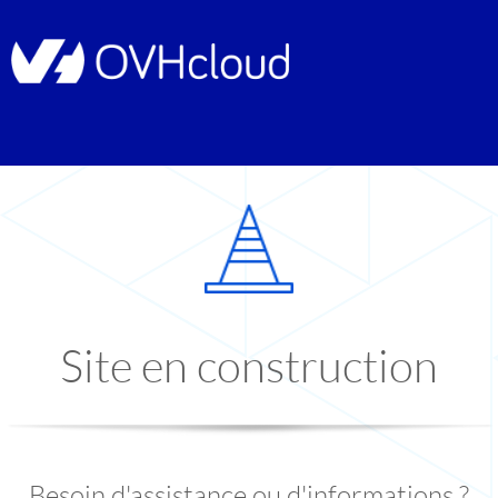
Site en construction
Besoin d'assistance ou d'informations ?